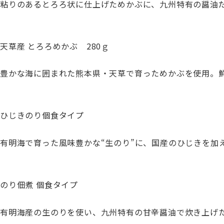
粘りのあるとろろ状に仕上げためかぶに、九州特有の醤油
天草産 とろろめかぶ 280ｇ
豊かな海に囲まれた熊本県・天草で育っためかぶを使用。
ひじきのり個食タイプ
有明海で育った風味豊かな“生のり”に、国産のひじきを加
のり佃煮 個食タイプ
有明海産の生のりを使い、九州特有の甘辛醤油で炊き上げ