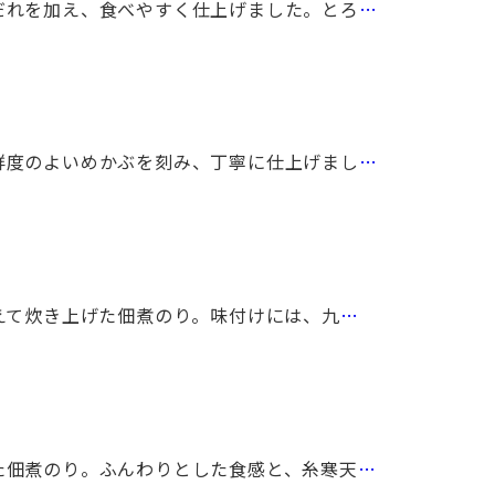
だれを加え、食べやすく仕上げました。とろ
…
鮮度のよいめかぶを刻み、丁寧に仕上げまし
…
えて炊き上げた佃煮のり。味付けには、九
…
た佃煮のり。ふんわりとした食感と、糸寒天
…